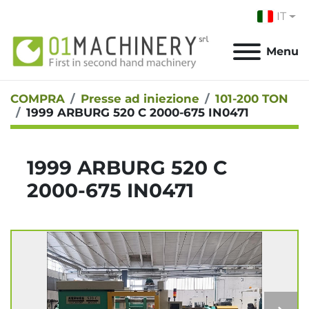
IT
Menu
COMPRA
Presse ad iniezione
101-200 TON
1999 ARBURG 520 C 2000-675 IN0471
1999 ARBURG 520 C
2000-675 IN0471