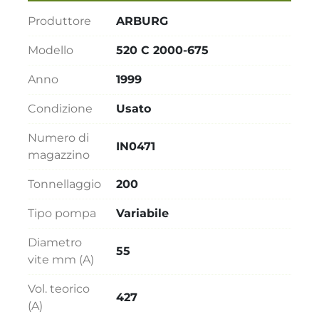
Produttore
ARBURG
Modello
520 C 2000-675
Anno
1999
Condizione
Usato
Numero di
IN0471
magazzino
Tonnellaggio
200
Tipo pompa
Variabile
Diametro
55
vite mm (A)
Vol. teorico
427
(A)