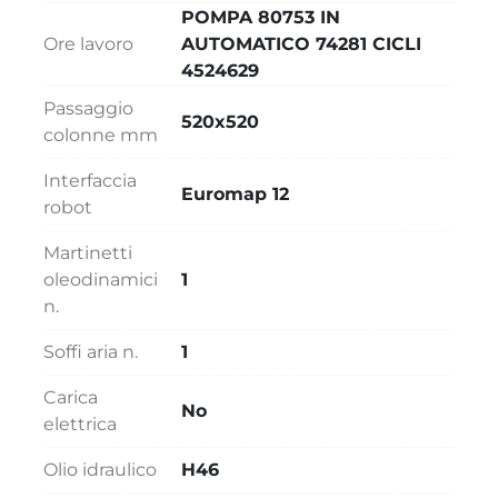
POMPA 80753 IN
Ore lavoro
AUTOMATICO 74281 CICLI
4524629
Passaggio
520x520
colonne mm
Interfaccia
Euromap 12
robot
Martinetti
oleodinamici
1
n.
Soffi aria n.
1
Carica
No
elettrica
Olio idraulico
H46