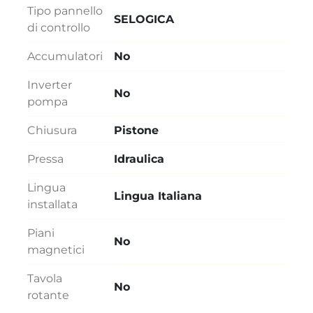
Tipo pannello
SELOGICA
di controllo
Accumulatori
No
Inverter
No
pompa
Chiusura
Pistone
Pressa
Idraulica
Lingua
Lingua Italiana
installata
Piani
No
magnetici
Tavola
No
rotante