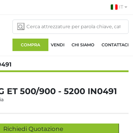
IT
COMPRA
VENDI
CHI SIAMO
CONTATTACI
0491
 ET 500/900 - 5200 IN0491
ia
Richiedi Quotazione