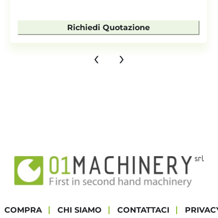
Richiedi Quotazione
‹
›
COMPRA
CHI SIAMO
CONTATTACI
PRIVAC