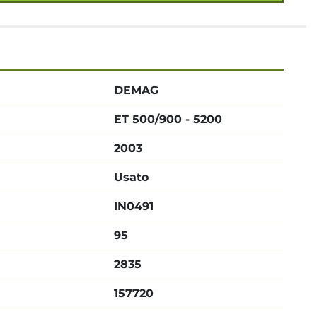
DEMAG
ET 500/900 - 5200
2003
Usato
IN0491
95
2835
157720