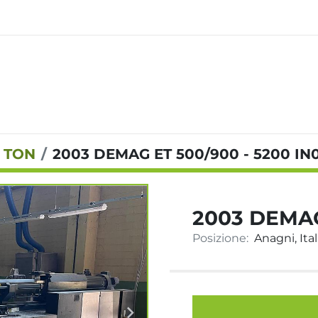
0 TON
2003 DEMAG ET 500/900 - 5200 IN
2003 DEMAG
Posizione:
Anagni, Ital