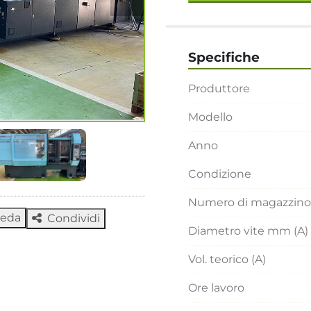
Specifiche
Produttore
Modello
Anno
Condizione
Numero di magazzino
heda
Condividi
Diametro vite mm (A)
Vol. teorico (A)
Ore lavoro