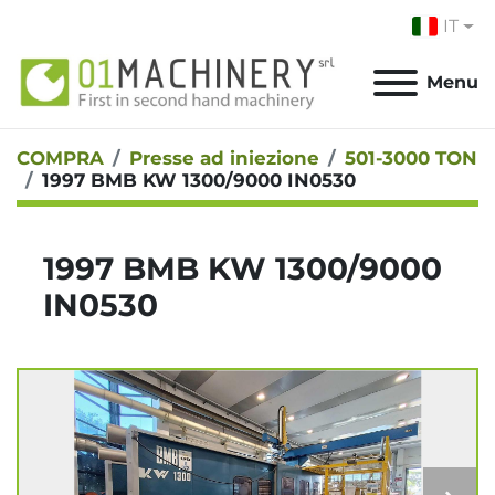
IT
Menu
COMPRA
Presse ad iniezione
501-3000 TON
1997 BMB KW 1300/9000 IN0530
1997 BMB KW 1300/9000
IN0530