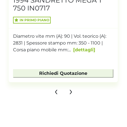
1994 SANDRETTO MEGA T
750 IN0717
IN PRIMO PIANO
Diametro vite mm (A): 90 | Vol. teorico (A):
2831 | Spessore stampo mm: 350 - 1100 |
Corsa piano mobile mm:...
dettagli
Richiedi Quotazione
‹
›