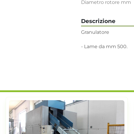
Diametro rotore mm
Descrizione
Granulatore

- Lame da mm 500.