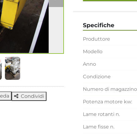
Specifiche
Produttore
Modello
Anno
Condizione
Numero di magazzino
heda
Condividi
Potenza motore kw:
Lame rotanti n.
Lame fisse n.