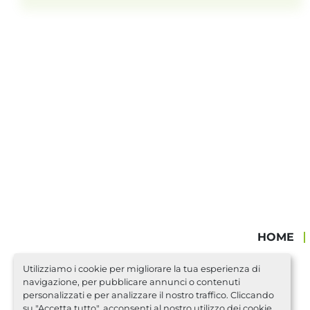
HOME
Utilizziamo i cookie per migliorare la tua esperienza di
navigazione, per pubblicare annunci o contenuti
personalizzati e per analizzare il nostro traffico. Cliccando
su "Accetta tutto", acconsenti al nostro utilizzo dei cookie.