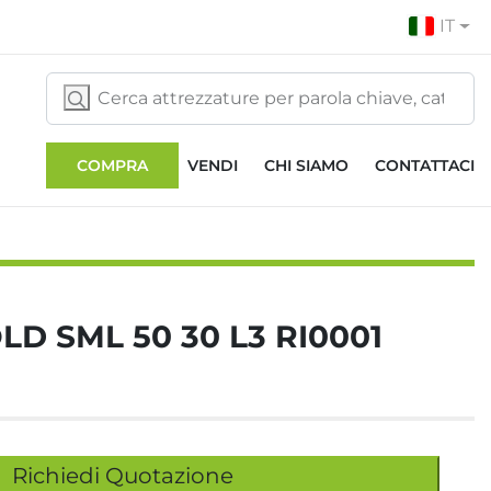
IT
COMPRA
VENDI
CHI SIAMO
CONTATTACI
LD SML 50 30 L3 RI0001
Richiedi Quotazione