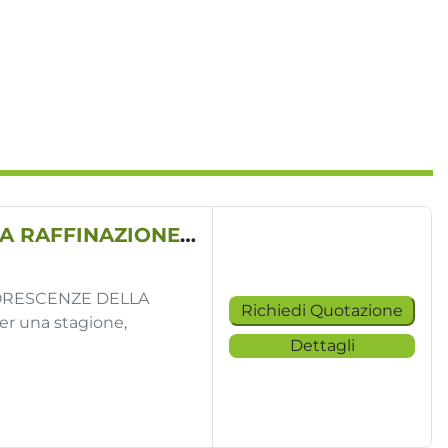
2020 TURATTI IMPIANTO PER LA SEPARAZIONE E LA RAFFINAZIONE DELLE INFIORESCENZE DELLA CANAPA
IORESCENZE DELLA
Richiedi Quotazione
per una stagione,
Dettagli