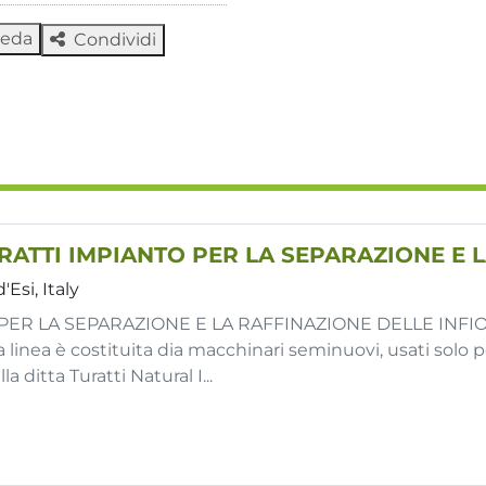
heda
Condividi
'Esi, Italy
PER LA SEPARAZIONE E LA RAFFINAZIONE DELLE INF
linea è costituita dia macchinari seminuovi, usati solo 
la ditta Turatti Natural I...