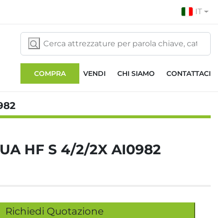
IT
COMPRA
VENDI
CHI SIAMO
CONTATTACI
982
A HF S 4/2/2X AI0982
Richiedi Quotazione