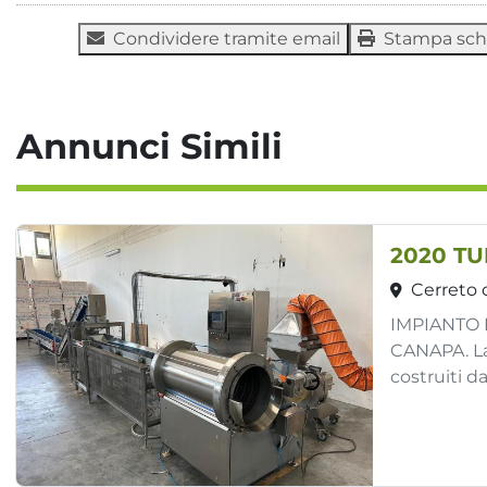
Condividere tramite email
Stampa sc
Annunci Simili
Cerreto d
IMPIANTO 
CANAPA. La 
costruiti dal