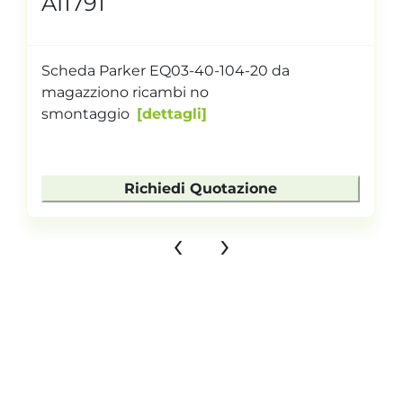
AI1791
Scheda Parker EQ03-40-104-20 da
magazziono ricambi no
smontaggio
dettagli
Richiedi Quotazione
‹
›