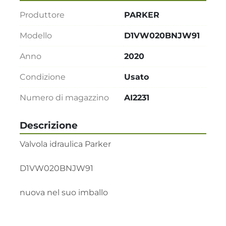
Produttore
PARKER
Modello
D1VW020BNJW91
Anno
2020
Condizione
Usato
Numero di magazzino
AI2231
Descrizione
Valvola idraulica Parker

D1VW020BNJW91

nuova nel suo imballo