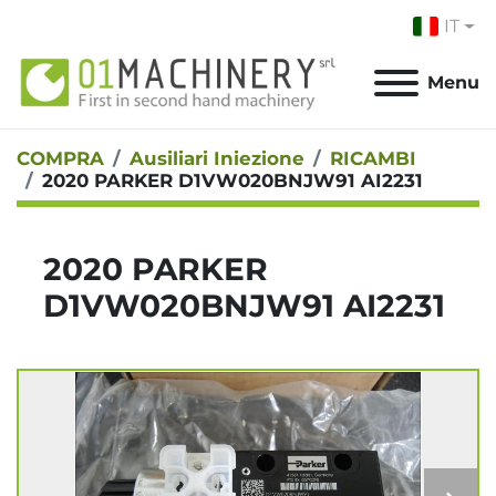
IT
Menu
COMPRA
Ausiliari Iniezione
RICAMBI
2020 PARKER D1VW020BNJW91 AI2231
2020 PARKER
D1VW020BNJW91 AI2231