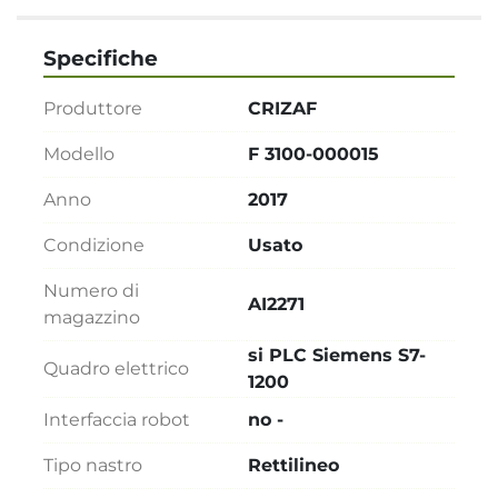
Specifiche
Produttore
CRIZAF
Modello
F 3100-000015
Anno
2017
Condizione
Usato
Numero di
AI2271
magazzino
si PLC Siemens S7-
Quadro elettrico
1200
Interfaccia robot
no -
Tipo nastro
Rettilineo