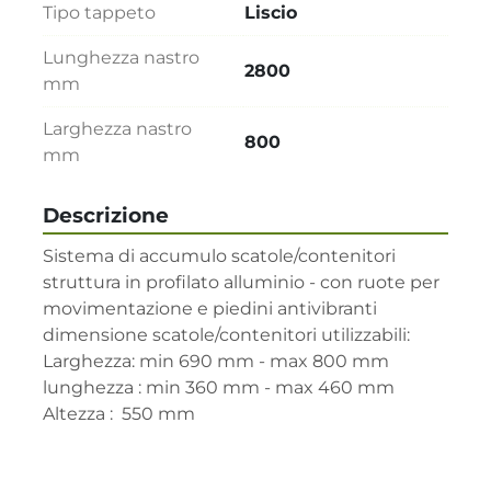
Tipo tappeto
Liscio
Lunghezza nastro
2800
mm
Larghezza nastro
800
mm
Descrizione
Sistema di accumulo scatole/contenitori

struttura in profilato alluminio - con ruote per 
movimentazione e piedini antivibranti

dimensione scatole/contenitori utilizzabili:

Larghezza: min 690 mm - max 800 mm

lunghezza : min 360 mm - max 460 mm

Altezza :  550 mm