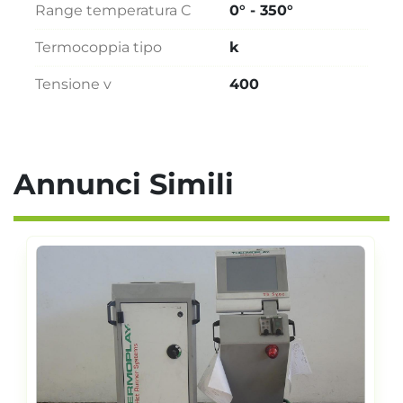
Range temperatura C
0° - 350°
Termocoppia tipo
k
Tensione v
400
Annunci Simili