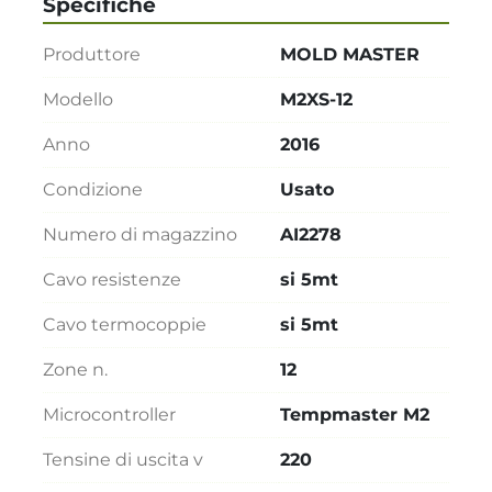
Specifiche
Produttore
MOLD MASTER
Modello
M2XS-12
Anno
2016
Condizione
Usato
Numero di magazzino
AI2278
Cavo resistenze
si 5mt
Cavo termocoppie
si 5mt
Zone n.
12
Microcontroller
Tempmaster M2
Tensine di uscita v
220