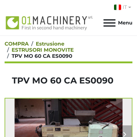
IT
Menu
COMPRA
Estrusione
ESTRUSORI MONOVITE
TPV MO 60 CA ES0090
TPV MO 60 CA ES0090