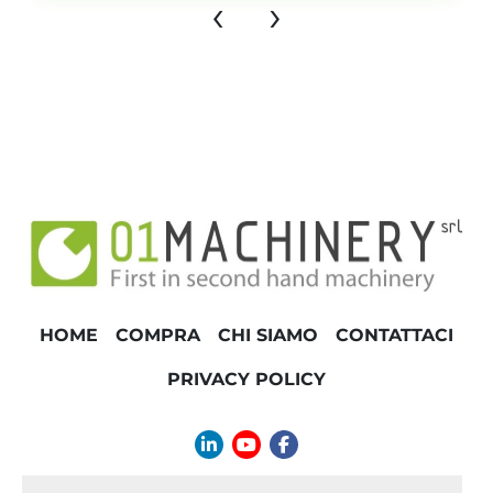
‹
›
HOME
COMPRA
CHI SIAMO
CONTATTACI
PRIVACY POLICY
linkedin
youtube
facebook
info@01machinery.com