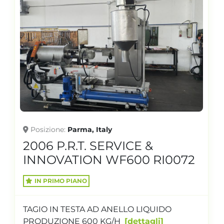
Posizione
Parma, Italy
2006 P.R.T. SERVICE &
INNOVATION WF600 RI0072
IN PRIMO PIANO
TAGIO IN TESTA AD ANELLO LIQUIDO
PRODUZIONE 600 KG/H
dettagli