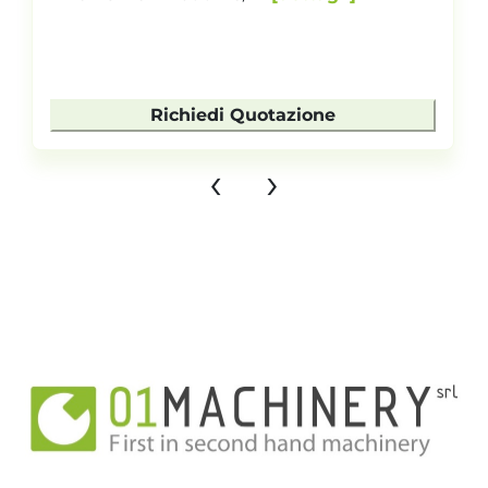
Richiedi Quotazione
‹
›