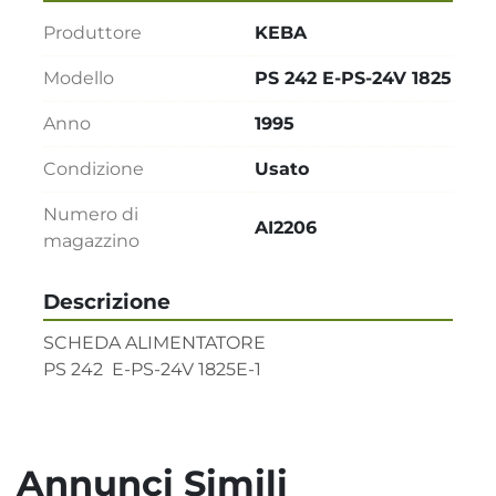
Produttore
KEBA
Modello
PS 242 E-PS-24V 1825
Anno
1995
Condizione
Usato
Numero di
AI2206
magazzino
Descrizione
SCHEDA ALIMENTATORE

PS 242  E-PS-24V 1825E-1
Annunci Simili