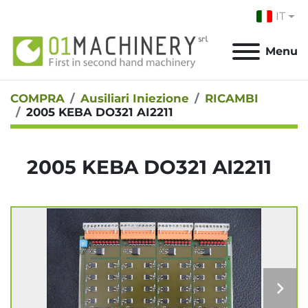
IT
Menu
COMPRA
Ausiliari Iniezione
RICAMBI
2005 KEBA DO321 AI2211
2005 KEBA DO321 AI2211