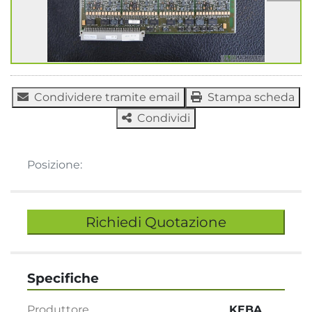
Condividere tramite email
Stampa scheda
Condividi
Posizione:
Richiedi Quotazione
Specifiche
Produttore
KEBA