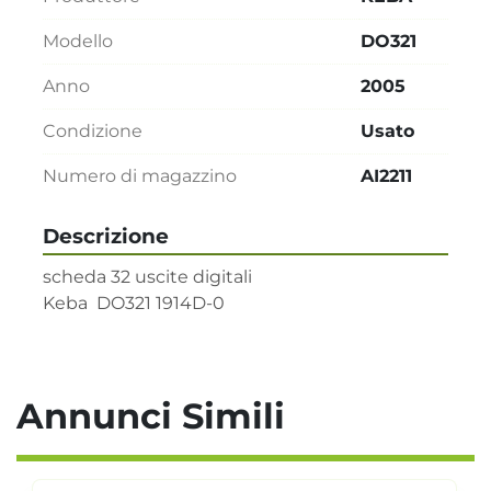
Modello
DO321
Anno
2005
Condizione
Usato
Numero di magazzino
AI2211
Descrizione
scheda 32 uscite digitali

Keba  DO321 1914D-0
Annunci Simili