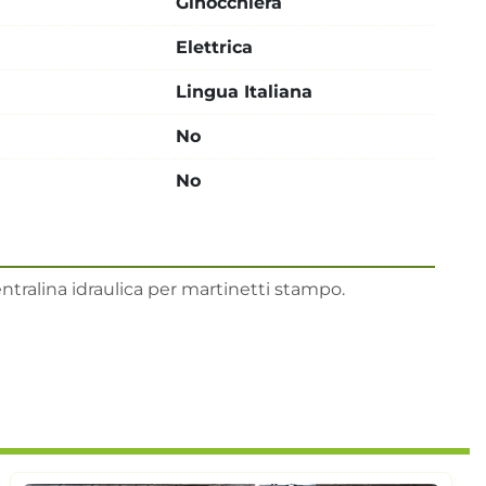
Ginocchiera
Elettrica
Lingua Italiana
No
No
entralina idraulica per martinetti stampo.