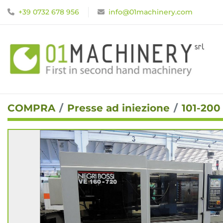
+39 0732 678 956
info@01machinery.com
COMPRA
Presse ad iniezione
101-200