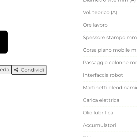
Vol. teorico (A)
Ore lavoro
Spessore stampo mm
Corsa piano mobile 
Passaggio colonne 
heda
Condividi
Interfaccia robot
Martinetti oleodinamic
Carica elettrica
Olio lubrifica
Accumulatori