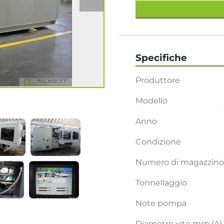
Specifiche
Produttore
Modello
Anno
Condizione
Numero di magazzino
Tonnellaggio
Note pompa
Diametro vite mm (A)