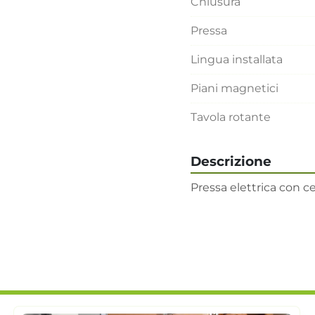
Chiusura
Pressa
Lingua installata
Piani magnetici
Tavola rotante
Descrizione
Pressa elettrica con c