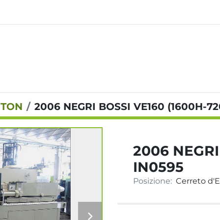
 TON
2006 NEGRI BOSSI VE160 (1600H-72
2006 NEGRI
IN0595
Posizione:
Cerreto d'Es