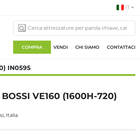
IT
COMPRA
VENDI
CHI SIAMO
CONTATTACI
0) IN0595
 BOSSI VE160 (1600H-720)
i, Italia