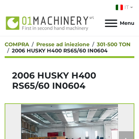
IT
Menu
COMPRA
Presse ad iniezione
301-500 TON
2006 HUSKY H400 RS65/60 IN0604
2006 HUSKY H400
RS65/60 IN0604