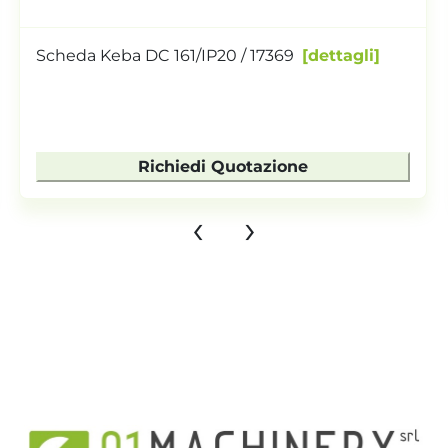
Scheda Keba DC 161/IP20 / 17369
dettagli
Richiedi Quotazione
‹
›