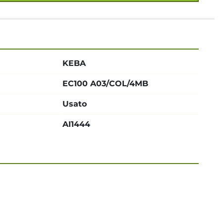
KEBA
EC100 A03/COL/4MB
Usato
AI1444