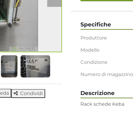
Specifiche
Produttore
Modello
Condizione
Numero di magazzino
Descrizione
heda
Condividi
Rack schede Keba