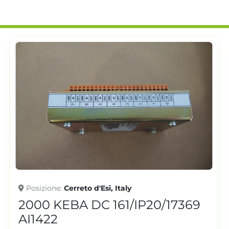
Posizione
Cerreto d'Esi, Italy
2000 KEBA DC 161/IP20/17369
AI1422