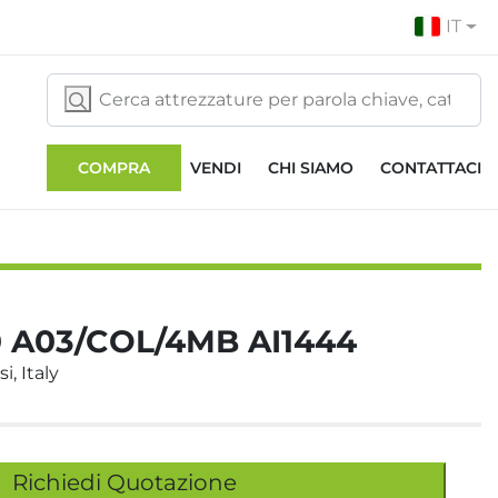
IT
COMPRA
VENDI
CHI SIAMO
CONTATTACI
 A03/COL/4MB AI1444
i, Italy
Richiedi Quotazione