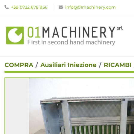
+39 0732 678 956
info@01machinery.com
COMPRA
Ausiliari Iniezione
RICAMBI