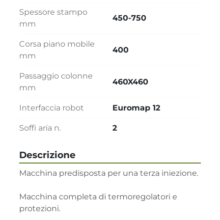
Spessore stampo
450-750
mm
Corsa piano mobile
400
mm
Passaggio colonne
460X460
mm
Interfaccia robot
Euromap 12
Soffi aria n.
2
Descrizione
Macchina predisposta per una terza iniezione.

Macchina completa di termoregolatori e 
protezioni.
