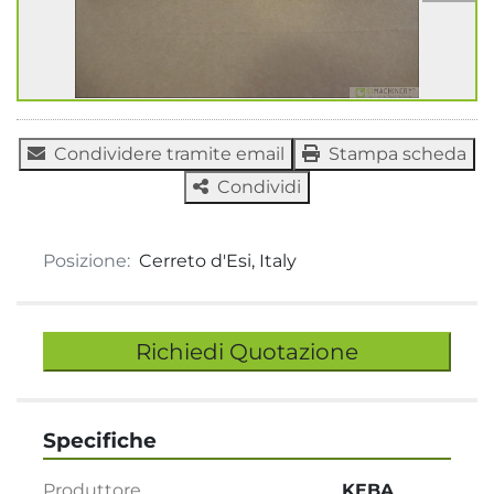
Condividere tramite email
Stampa scheda
Condividi
Posizione:
Cerreto d'Esi, Italy
Richiedi Quotazione
Specifiche
Produttore
KEBA