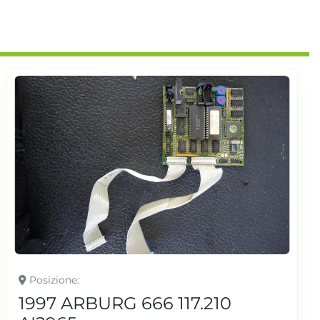
Posizione
1997 ARBURG 666 117.210