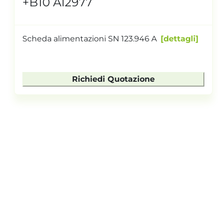
+B10 AI2977
Scheda alimentazioni SN 123.946 A
dettagli
Richiedi Quotazione