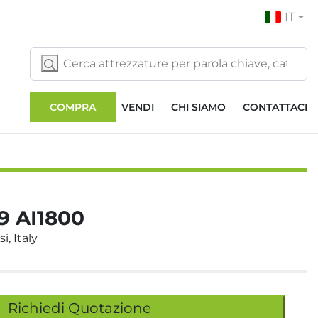
IT
COMPRA
VENDI
CHI SIAMO
CONTATTACI
 AI1800
i, Italy
Richiedi Quotazione