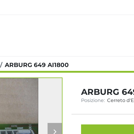
ARBURG 649 AI1800
ARBURG 649
Posizione:
Cerreto d'Es