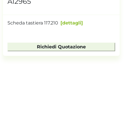
AI2965
Scheda tastiera 117.210
dettagli
Richiedi Quotazione