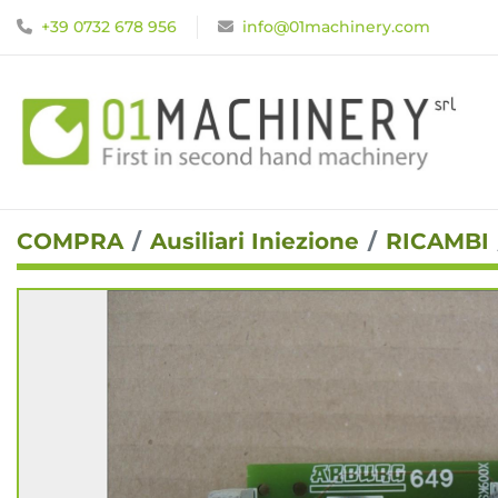
+39 0732 678 956
info@01machinery.com
COMPRA
Ausiliari Iniezione
RICAMBI