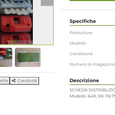
Specifiche
Produttore
Modello
Condizione
Numero di magazzino
Descrizione
heda
Condividi
SCHEDA DISTRIBUZION
Modello: 649, SN: 116.