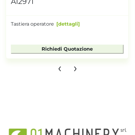
AI2971
Tastiera operatore
dettagli
Richiedi Quotazione
‹
›