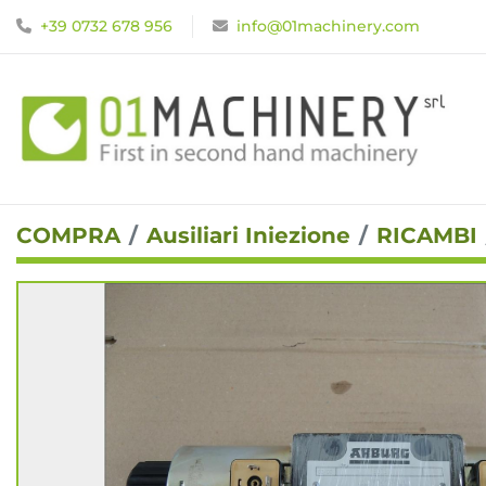
+39 0732 678 956
info@01machinery.com
COMPRA
Ausiliari Iniezione
RICAMBI