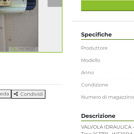
Specifiche
Produttore
Modello
Anno
Condizione
heda
Condividi
Numero di magazzino
Descrizione
VALVOLA IDRAULICA -