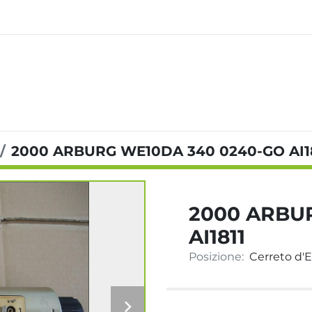
2000 ARBURG WE10DA 340 0240-GO AI1
2000 ARBU
AI1811
Posizione:
Cerreto d'Es