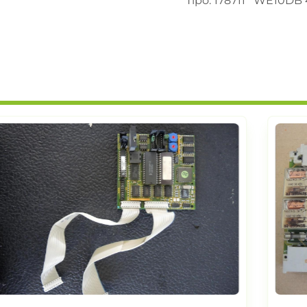
Tipo: 178711   WE10D