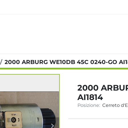
2000 ARBURG WE10DB 45C 0240-GO AI1
2000 ARBU
AI1814
Posizione:
Cerreto d'Es