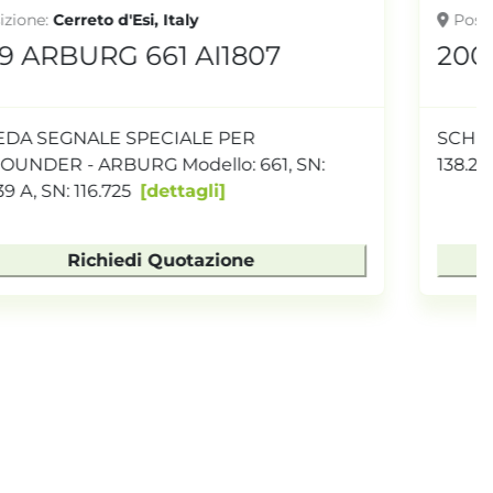
Posizione
Cerreto d'Esi, Italy
2000 ARBURG 662 AI1802
SCHEDA RELÉ - ARBURG Modello: 662, SN:
138.245 A, STAND: 006
dettagli
Richiedi Quotazione