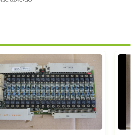
B 45C 0240-GO