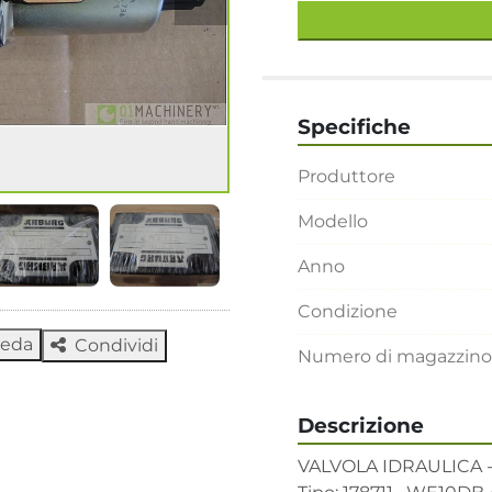
Specifiche
Produttore
Modello
Anno
Condizione
heda
Condividi
Numero di magazzino
Descrizione
VALVOLA IDRAULICA -