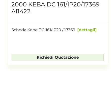
2000 KEBA DC 161/IP20/17369
AI1422
Scheda Keba DC 161/IP20 / 17369
dettagli
Richiedi Quotazione