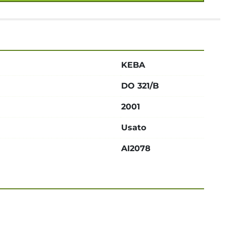
KEBA
DO 321/B
2001
Usato
AI2078