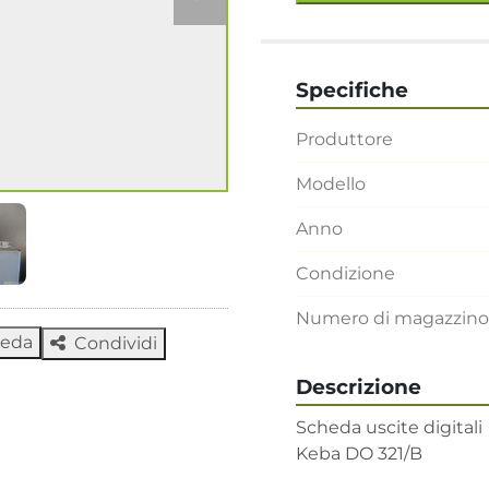
Specifiche
Produttore
Modello
Anno
Condizione
Numero di magazzino
heda
Condividi
Descrizione
Scheda uscite digitali 

Keba DO 321/B