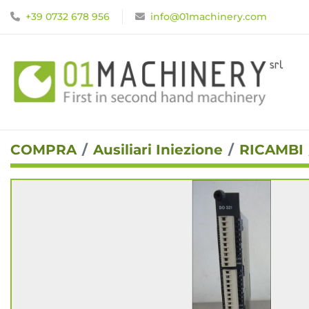
+39 0732 678 956
info@01machinery.com
COMPRA
Ausiliari Iniezione
RICAMBI