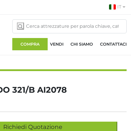
IT
COMPRA
VENDI
CHI SIAMO
CONTATTACI
DO 321/B AI2078
Richiedi Quotazione