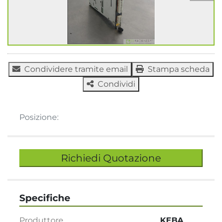
Condividere tramite email
Stampa scheda
Condividi
Posizione:
Richiedi Quotazione
Specifiche
Produttore
KEBA