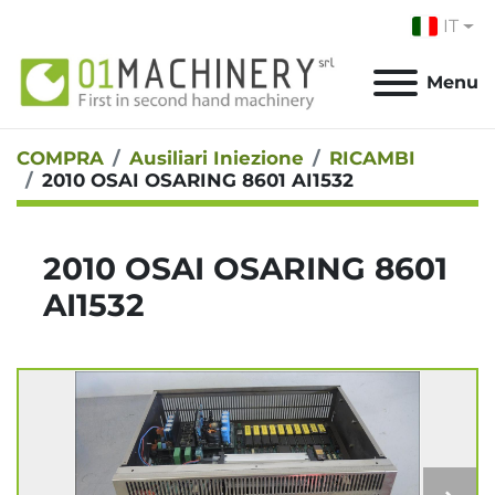
IT
Menu
COMPRA
Ausiliari Iniezione
RICAMBI
2010 OSAI OSARING 8601 AI1532
2010 OSAI OSARING 8601
AI1532