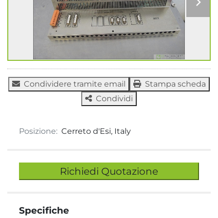
Condividere tramite email
Stampa scheda
Condividi
Posizione:
Cerreto d'Esi, Italy
Richiedi Quotazione
Specifiche