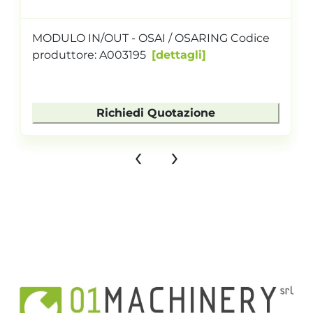
MODULO IN/OUT - OSAI / OSARING Codice
produttore: A003195
dettagli
Richiedi Quotazione
‹
›