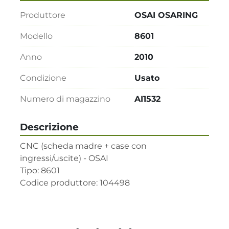
Produttore
OSAI OSARING
Modello
8601
Anno
2010
Condizione
Usato
Numero di magazzino
AI1532
Descrizione
CNC (scheda madre + case con 
ingressi/uscite) - OSAI 

Tipo: 8601 

Codice produttore: 104498