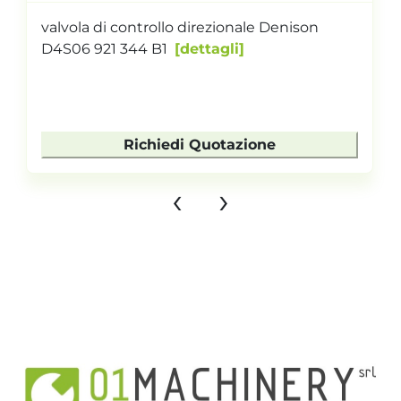
valvola di controllo direzionale Denison
D4S06 921 344 B1
dettagli
Richiedi Quotazione
‹
›