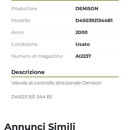
Produttore
DENISON
Modello
D4S03921344B1
Anno
2000
Condizione
Usato
Numero di magazzino
AI2237
Descrizione
Valvola di controllo direzionale Denison

D4S03 921 344 B1
Annunci Simili