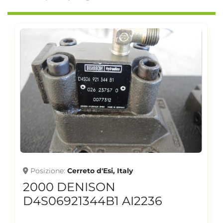
Posizione
Cerreto d'Esi, Italy
2000 DENISON
D4S06921344B1 AI2236