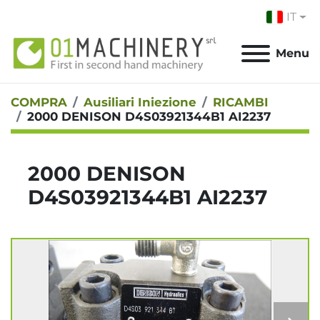
IT
Menu
COMPRA
Ausiliari Iniezione
RICAMBI
2000 DENISON D4S03921344B1 AI2237
2000 DENISON
D4S03921344B1 AI2237