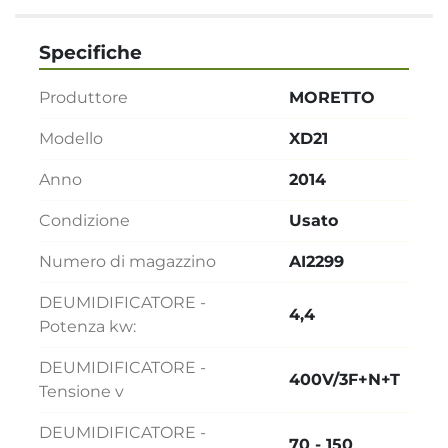
Specifiche
Produttore
MORETTO
Modello
XD21
Anno
2014
Condizione
Usato
Numero di magazzino
AI2299
DEUMIDIFICATORE -
4,4
Potenza kw:
DEUMIDIFICATORE -
400V/3F+N+T
Tensione v
DEUMIDIFICATORE -
70 - 150