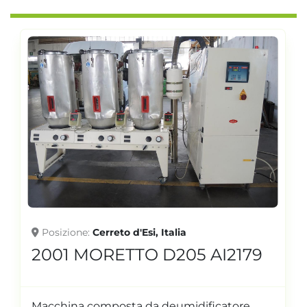
Posizione
Cerreto d'Esi, Italia
2001 MORETTO D205 AI2179
Macchina composta da deumidificatore