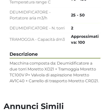
Temperatura range C
DEUMIDIFICATORE -
25 - 50
Portatore aria m3/h
DEUMIDIFICATORE - N. torri
2
Approssimati
TRAMOGGIA - Capacità dm3
va: 100
Descrizione
Macchina composta da: Deumidificatore a 
due torri Moretto XD21 + Tramoggia Moretto 
TC100V P+ Valvola di aspirazione Moretto 
AV1C40 + Carrello di trasporto Moretto CRD21.
Annunci Simili