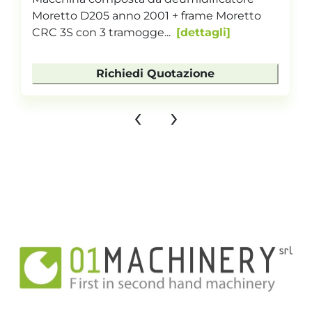
Moretto D205 anno 2001 + frame Moretto
CRC 3S con 3 tramogge...
dettagli
Richiedi Quotazione
‹
›