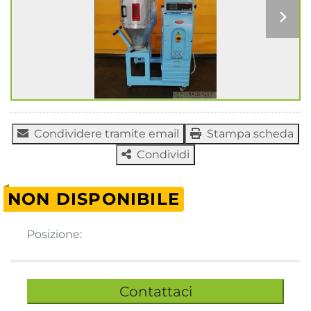
Condividere tramite email
Stampa scheda
Condividi
NON DISPONIBILE
Posizione:
Contattaci