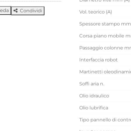
heda
Condividi
Vol. teorico (A)
Spessore stampo mm
Corsa piano mobile 
Passaggio colonne 
Interfaccia robot
Martinetti oleodinamic
Soffi aria n.
Olio idraulico
Olio lubrifica
Tipo pannello di contr