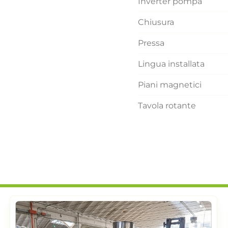
Inverter pompa
Chiusura
Pressa
Lingua installata
Piani magnetici
Tavola rotante