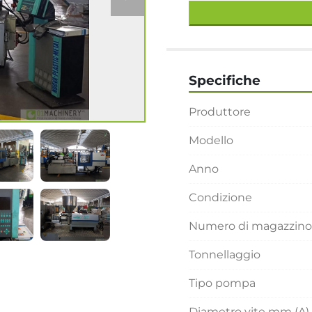
Specifiche
Produttore
Modello
Anno
Condizione
Numero di magazzino
Tonnellaggio
Tipo pompa
Diametro vite mm (A)