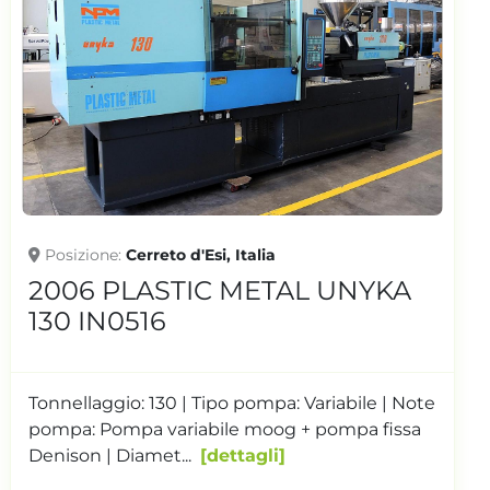
Posizione
Cerreto d'Esi, Italia
2007 PLASTIC METAL UNIKA
150 IN0537
Tonnellaggio: 150 | Tipo pompa: Variabile | Note
pompa: Prima pompa variabile marca Bosh;
Seconda pompa fi...
dettagli