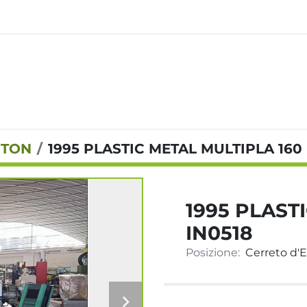
 TON
1995 PLASTIC METAL MULTIPLA 160 
1995 PLAST
IN0518
Posizione:
Cerreto d'Es