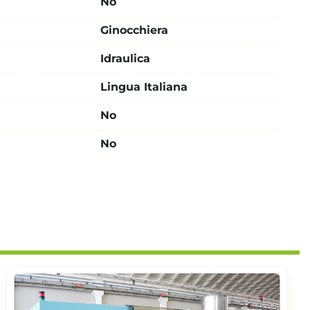
No
Ginocchiera
Idraulica
Lingua Italiana
No
No