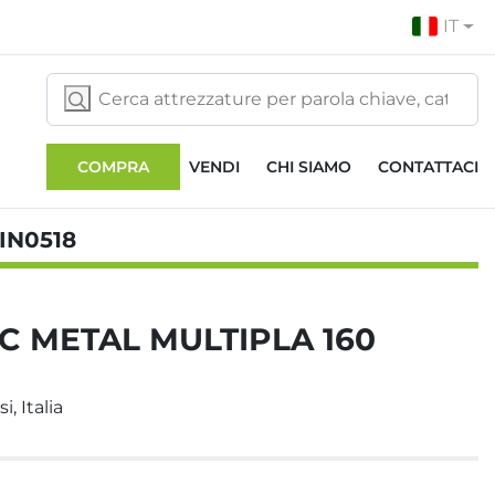
IT
COMPRA
VENDI
CHI SIAMO
CONTATTACI
IN0518
IC METAL MULTIPLA 160
i, Italia