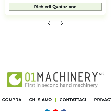
Richiedi Quotazione
‹
›
COMPRA
CHI SIAMO
CONTATTACI
PRIVAC