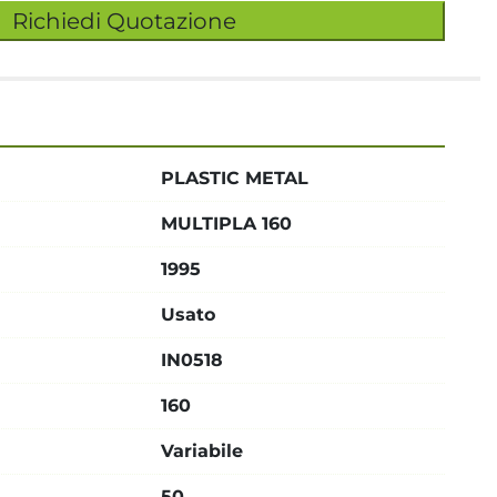
Richiedi Quotazione
PLASTIC METAL
MULTIPLA 160
1995
Usato
IN0518
160
Variabile
50