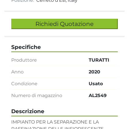
Posizione:
Cerreto d'Esi, Italy
Richiedi Quotazione
Specifiche
Produttore
TURATTI
Anno
2020
Condizione
Usato
Numero di magazzino
AL2549
Descrizione
IMPIANTO PER LA SEPARAZIONE E LA 
RAFFINAZIONE DELLE INFIORESCENZE 