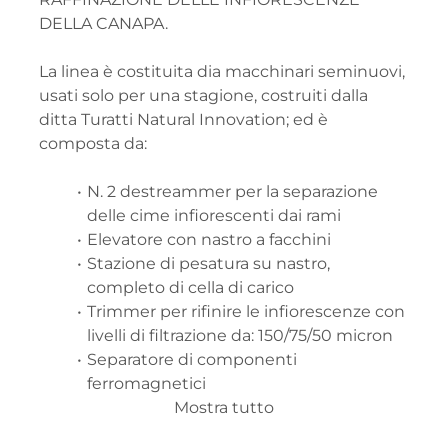
DELLA CANAPA. 
La linea è costituita dia macchinari seminuovi, 
usati solo per una stagione, costruiti dalla 
ditta Turatti Natural Innovation; ed è 
composta da:
N. 2 destreammer per la separazione 
delle cime infiorescenti dai rami
Elevatore con nastro a facchini
Stazione di pesatura su nastro, 
completo di cella di carico
Trimmer per rifinire le infiorescenze con 
livelli di filtrazione da: 150/75/50 micron
Separatore di componenti 
ferromagnetici
Silo di raccolta materiale di scarto con 
Mostra tutto
filtro