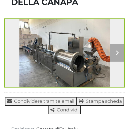
DELLA CANAPA
Condividere tramite email
Stampa scheda
Condividi