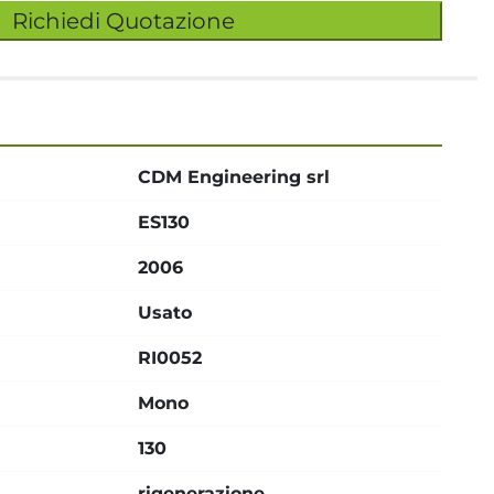
Richiedi Quotazione
CDM Engineering srl
ES130
2006
Usato
RI0052
Mono
130
rigenerazione