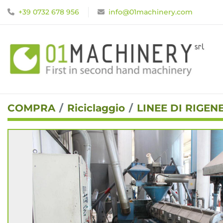
+39 0732 678 956
info@01machinery.com
COMPRA
Riciclaggio
LINEE DI RIGE