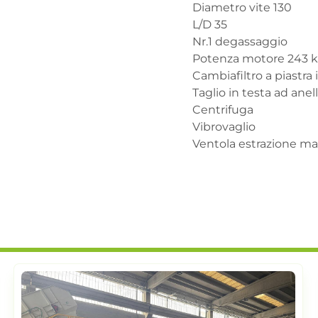
Diametro vite 130

L/D 35

Nr.1 degassaggio

Potenza motore 243 
Cambiafiltro a piastra i
Taglio in testa ad anell
Centrifuga 

Vibrovaglio

Ventola estrazione ma