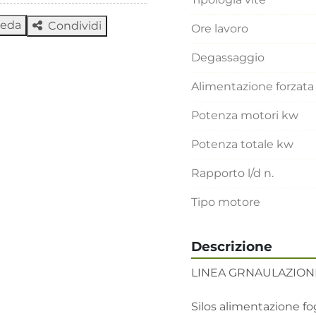
heda
Condividi
Ore lavoro
Degassaggio
Alimentazione forzata
Potenza motori kw
Potenza totale kw
Rapporto l/d n.
Tipo motore
Descrizione
LINEA GRNAULAZIONE
Silos alimentazione fogl