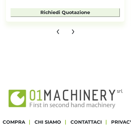
Richiedi Quotazione
‹
›
COMPRA
CHI SIAMO
CONTATTACI
PRIVAC