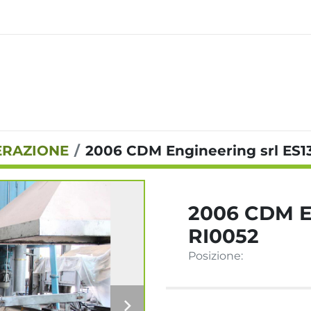
NERAZIONE
2006 CDM Engineering srl ES1
2006 CDM En
RI0052
Posizione: