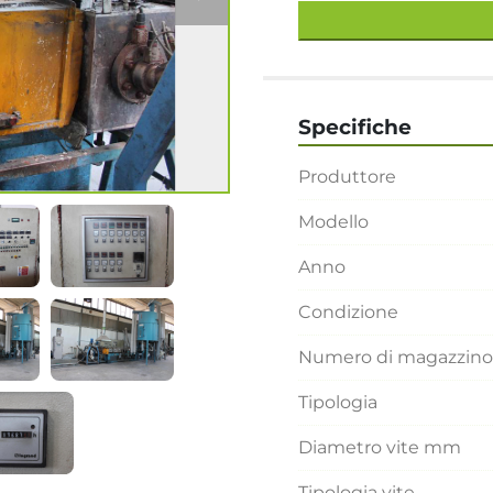
Specifiche
Produttore
Modello
Anno
Condizione
Numero di magazzino
Tipologia
Diametro vite mm
Tipologia vite