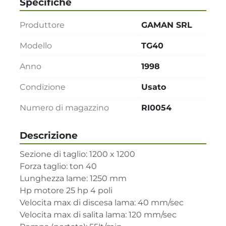
Specifiche
Produttore
GAMAN SRL
Modello
TG40
Anno
1998
Condizione
Usato
Numero di magazzino
RI0054
Descrizione
Sezione di taglio: 1200 x 1200

Forza taglio: ton 40

Lunghezza lame: 1250 mm

Hp motore 25 hp 4 poli

Velocita max di discesa lama: 40 mm/sec

Velocita max di salita lama: 120 mm/sec
