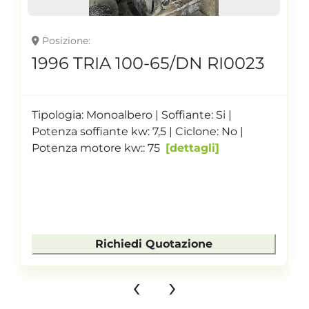
Posizione
1996 TRIA 100-65/DN RI0023
Tipologia: Monoalbero | Soffiante: Si |
Potenza soffiante kw: 7,5 | Ciclone: No |
Potenza motore kw:: 75
dettagli
Richiedi Quotazione
‹
›