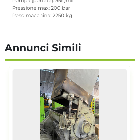
Pompa (portata): 55lt/min

Pressione max: 200 bar

Peso macchina: 2250 kg
Annunci Simili