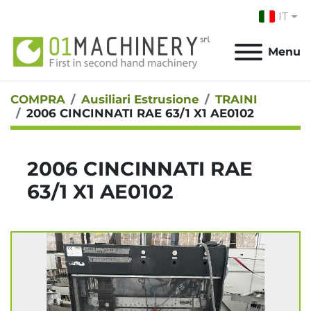
IT
Menu
COMPRA
Ausiliari Estrusione
TRAINI
2006 CINCINNATI RAE 63/1 X1 AE0102
2006 CINCINNATI RAE
63/1 X1 AE0102