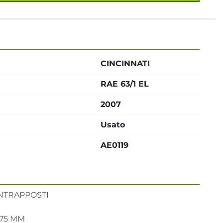
CINCINNATI
RAE 63/1 EL
2007
Usato
AE0119
TRAPPOSTI 

75 MM
