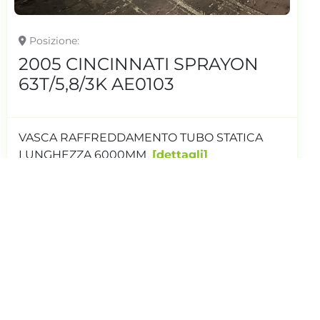
Posizione
2005 CINCINNATI SPRAYON
63T/5,8/3K AE0103
VASCA RAFFREDDAMENTO TUBO STATICA
LUNGHEZZA 6000MM
dettagli
Richiedi Quotazione