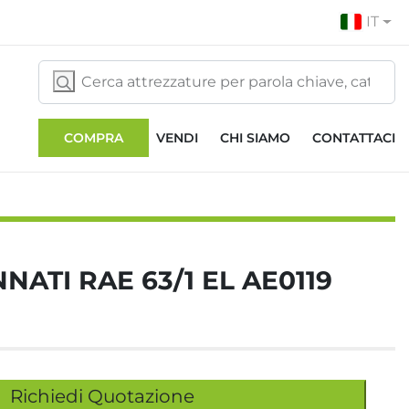
IT
COMPRA
VENDI
CHI SIAMO
CONTATTACI
NATI RAE 63/1 EL AE0119
Richiedi Quotazione