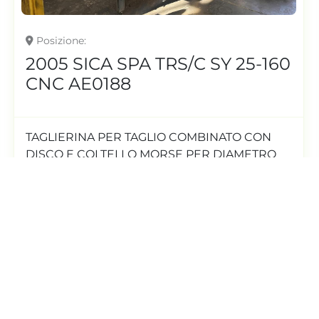
Posizione
2005 SICA SPA TRS/C SY 25-160
CNC AE0188
TAGLIERINA PER TAGLIO COMBINATO CON
DISCO E COLTELLO MORSE PER DIAMETRO
110/125/160
dettagli
Richiedi Quotazione
‹
›