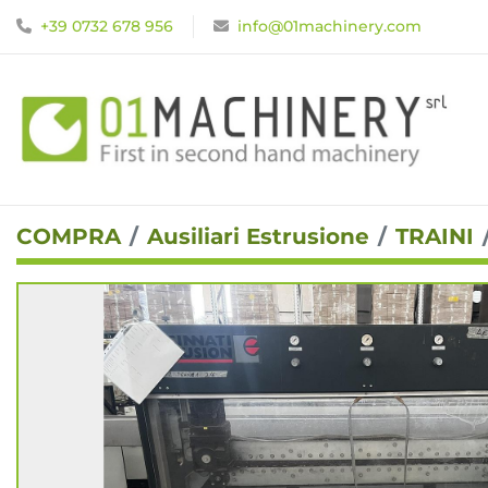
+39 0732 678 956
info@01machinery.com
COMPRA
Ausiliari Estrusione
TRAINI