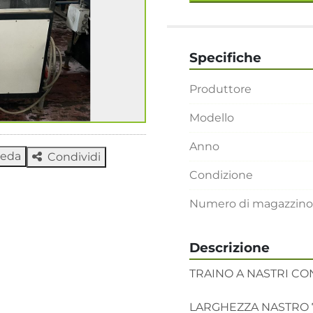
Specifiche
Produttore
Modello
Anno
heda
Condividi
Condizione
Numero di magazzino
Descrizione
TRAINO A NASTRI CON
LARGHEZZA NASTRO 