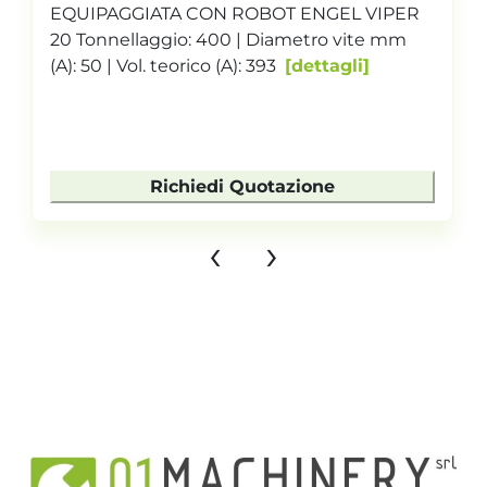
EQUIPAGGIATA CON ROBOT ENGEL VIPER
20 Tonnellaggio: 400 | Diametro vite mm
(A): 50 | Vol. teorico (A): 393
dettagli
Richiedi Quotazione
‹
›