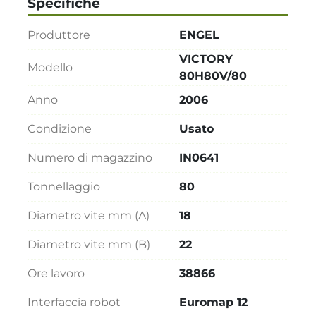
Specifiche
Produttore
ENGEL
VICTORY
Modello
80H80V/80
Anno
2006
Condizione
Usato
Numero di magazzino
IN0641
Tonnellaggio
80
Diametro vite mm (A)
18
Diametro vite mm (B)
22
Ore lavoro
38866
Interfaccia robot
Euromap 12