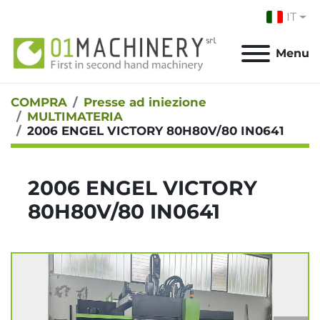
IT
Menu
COMPRA
Presse ad iniezione
MULTIMATERIA
2006 ENGEL VICTORY 80H80V/80 IN0641
2006 ENGEL VICTORY
80H80V/80 IN0641