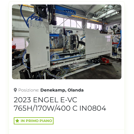
Posizione
Denekamp, Olanda
2023 ENGEL E-VC
765H/170W/400 C IN0804
IN PRIMO PIANO