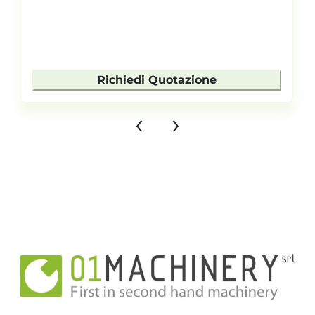
Richiedi Quotazione
‹
›