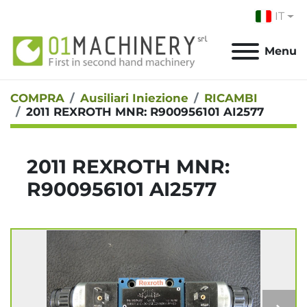
IT
Menu
COMPRA
Ausiliari Iniezione
RICAMBI
2011 REXROTH MNR: R900956101 AI2577
2011 REXROTH MNR:
R900956101 AI2577