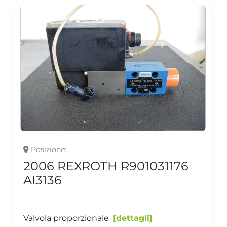
Posizione
2006 REXROTH R901031176
AI3136
Valvola proporzionale
dettagli