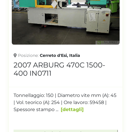
Posizione
Cerreto d'Esi, Italia
2007 ARBURG 470C 1500-
400 IN0711
Tonnellaggio: 150 | Diametro vite mm (A): 45
| Vol. teorico (A): 254 | Ore lavoro: 59458 |
Spessore stampo ...
dettagli