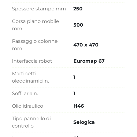
Spessore stampo mm
250
Corsa piano mobile
500
mm
Passaggio colonne
470 x 470
mm
Interfaccia robot
Euromap 67
Martinetti
1
oleodinamici n.
Soffi aria n.
1
Olio idraulico
H46
Tipo pannello di
Selogica
controllo