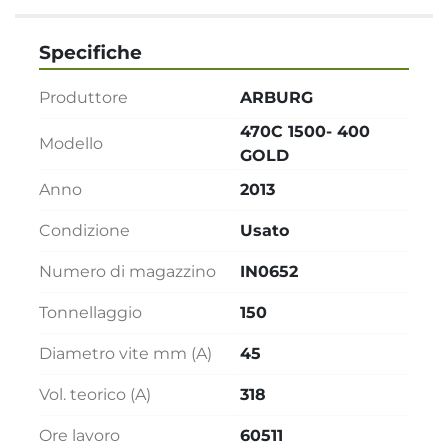
Specifiche
Produttore
ARBURG
470C 1500- 400
Modello
GOLD
Anno
2013
Condizione
Usato
Numero di magazzino
IN0652
Tonnellaggio
150
Diametro vite mm (A)
45
Vol. teorico (A)
318
Ore lavoro
60511