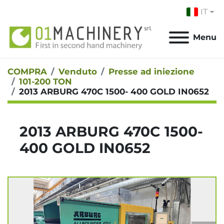
IT
Menu
COMPRA
Venduto
Presse ad iniezione
101-200 TON
2013 ARBURG 470C 1500- 400 GOLD IN0652
2013 ARBURG 470C 1500-
400 GOLD IN0652