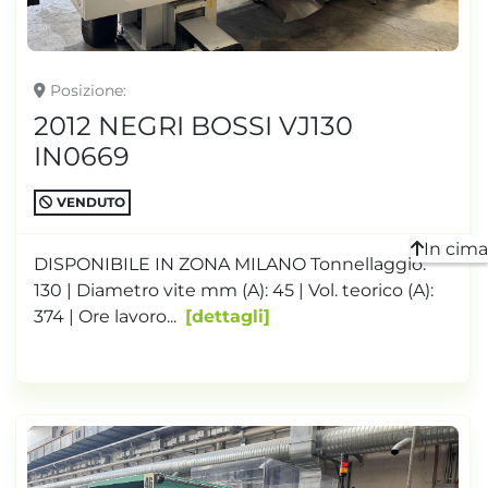
Posizione
2012 NEGRI BOSSI VJ130
IN0669
VENDUTO
In cima
DISPONIBILE IN ZONA MILANO Tonnellaggio:
130 | Diametro vite mm (A): 45 | Vol. teorico (A):
374 | Ore lavoro...
dettagli