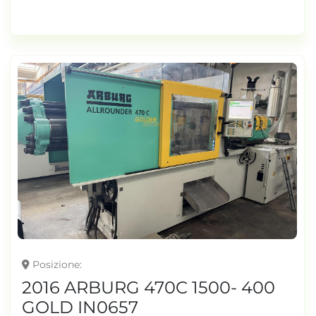
Posizione
2016 ARBURG 470C 1500- 400
GOLD IN0657