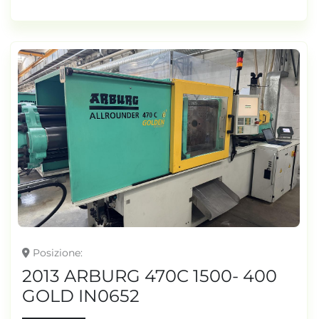
Posizione
2013 ARBURG 470C 1500- 400
GOLD IN0652