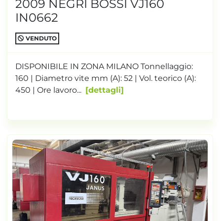
2009 NEGRI BOSSI VJ160
IN0662
VENDUTO
DISPONIBILE IN ZONA MILANO Tonnellaggio:
160 | Diametro vite mm (A): 52 | Vol. teorico (A):
450 | Ore lavoro...
dettagli