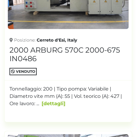
Posizione
Cerreto d'Esi, Italy
2000 ARBURG 570C 2000-675
IN0486
VENDUTO
Tonnellaggio: 200 | Tipo pompa: Variabile |
Diametro vite mm (A): 55 | Vol. teorico (A): 427 |
Ore lavoro: ...
dettagli