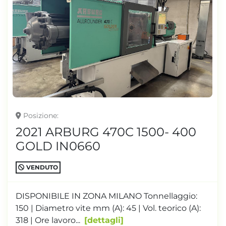
Posizione
2021 ARBURG 470C 1500- 400
GOLD IN0660
VENDUTO
DISPONIBILE IN ZONA MILANO Tonnellaggio:
150 | Diametro vite mm (A): 45 | Vol. teorico (A):
318 | Ore lavoro...
dettagli