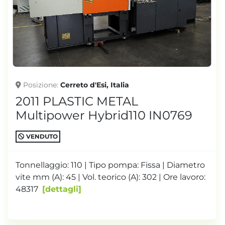
TONNELLAGGIO
Posizione
Cerreto d'Esi, Italia
2011 PLASTIC METAL
Multipower Hybrid110 IN0769
VENDUTO
Tonnellaggio: 110 | Tipo pompa: Fissa | Diametro
vite mm (A): 45 | Vol. teorico (A): 302 | Ore lavoro:
48317
dettagli