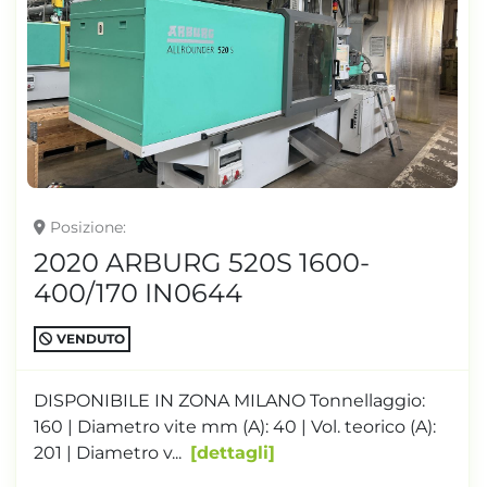
Posizione
2020 ARBURG 520S 1600-
400/170 IN0644
VENDUTO
DISPONIBILE IN ZONA MILANO Tonnellaggio:
160 | Diametro vite mm (A): 40 | Vol. teorico (A):
201 | Diametro v...
dettagli