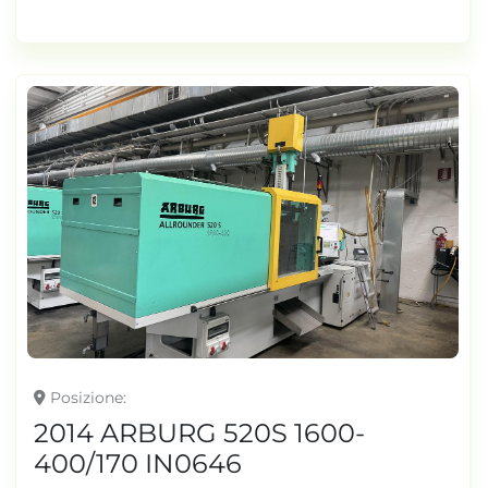
Posizione
2014 ARBURG 520S 1600-
400/170 IN0646