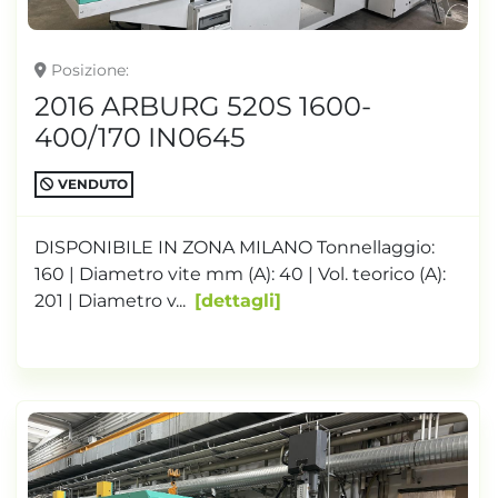
Posizione
2016 ARBURG 520S 1600-
400/170 IN0645
VENDUTO
DISPONIBILE IN ZONA MILANO Tonnellaggio:
160 | Diametro vite mm (A): 40 | Vol. teorico (A):
201 | Diametro v...
dettagli