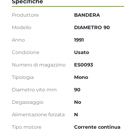
Specifiche
Produttore
BANDERA
Modello
DIAMETRO 90
Anno
1991
Condizione
Usato
Numero di magazzino
ES0093
Tipologia
Mono
Diametro vite mm
90
Degassaggio
No
Alimentazione forzata
N
Tipo motore
Corrente continua