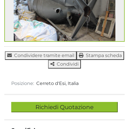
Condividere tramite email
Stampa scheda
Condividi
Posizione:
Cerreto d'Esi, Italia
Richiedi Quotazione