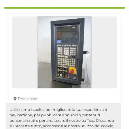
Posizione
2004 B&R 5D5500.55 AI1348
Utilizziamo i cookie per migliorare la tua esperienza di
navigazione, per pubblicare annunci o contenuti
personalizzati e per analizzare il nostro traffico. Cliccando
su "Accetta tutto", acconsenti al nostro utilizzo dei cookie.