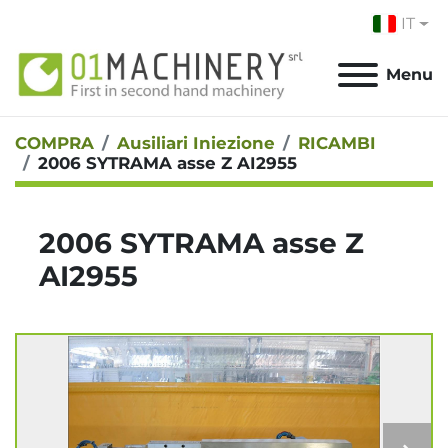
IT
Menu
COMPRA
Ausiliari Iniezione
RICAMBI
2006 SYTRAMA asse Z AI2955
2006 SYTRAMA asse Z
AI2955