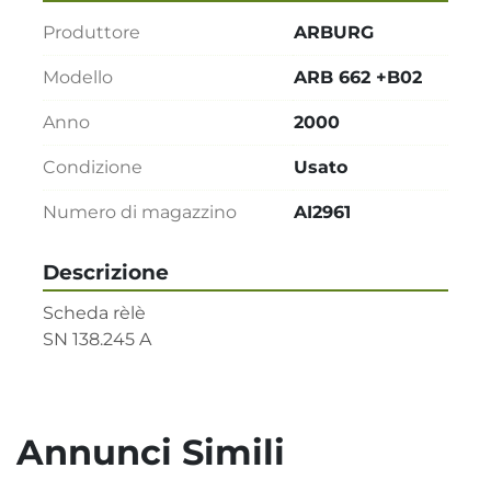
Produttore
ARBURG
Modello
ARB 662 +B02
Anno
2000
Condizione
Usato
Numero di magazzino
AI2961
Descrizione
Scheda rèlè

SN 138.245 A
Annunci Simili