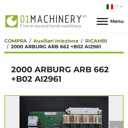
IT
Menu
COMPRA
Ausiliari Iniezione
RICAMBI
2000 ARBURG ARB 662 +B02 AI2961
2000 ARBURG ARB 662
+B02 AI2961