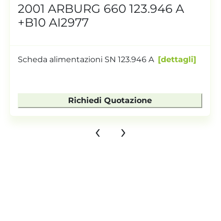
2001 ARBURG 660 123.946 A
+B10 AI2977
Scheda alimentazioni SN 123.946 A
dettagli
Richiedi Quotazione
‹
›