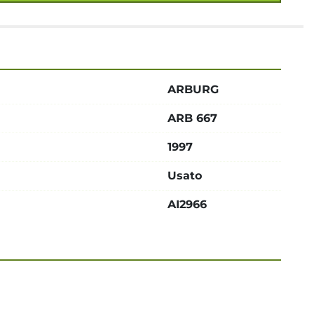
ARBURG
ARB 667
1997
Usato
AI2966