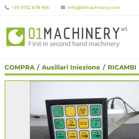
+39 0732 678 956
info@01machinery.com
COMPRA
Ausiliari Iniezione
RICAMBI