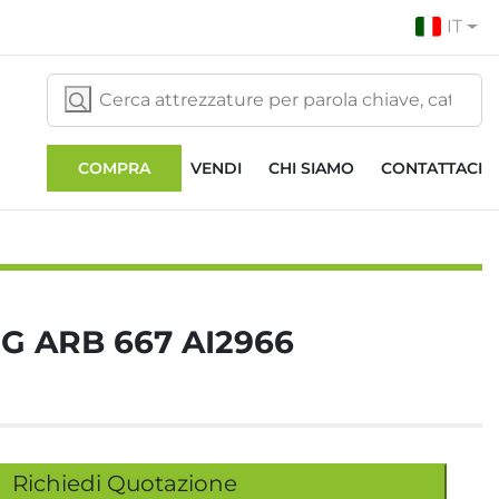
IT
COMPRA
VENDI
CHI SIAMO
CONTATTACI
G ARB 667 AI2966
Richiedi Quotazione