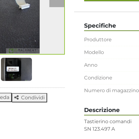
Specifiche
Produttore
Modello
Anno
Condizione
Numero di magazzino
heda
Condividi
Descrizione
Tastierino comandi

SN 123.497 A