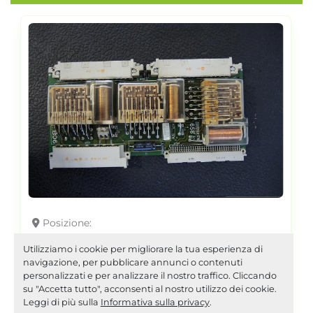
Posizione
1998 ARBURG ARB 658 +B06
Utilizziamo i cookie per migliorare la tua esperienza di
AI2959
navigazione, per pubblicare annunci o contenuti
personalizzati e per analizzare il nostro traffico. Cliccando
su "Accetta tutto", acconsenti al nostro utilizzo dei cookie.
Leggi di più sulla
Informativa sulla privacy
.