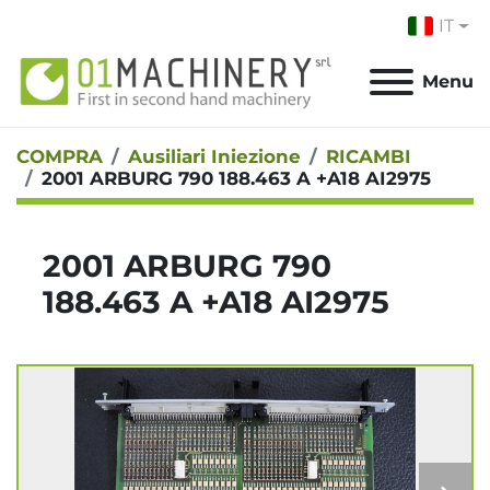
IT
Menu
COMPRA
Ausiliari Iniezione
RICAMBI
2001 ARBURG 790 188.463 A +A18 AI2975
2001 ARBURG 790
188.463 A +A18 AI2975