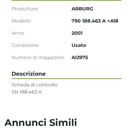
Produttore
ARBURG
Modello
790 188.463 A +A18
Anno
2001
Condizione
Usato
Numero di magazzino
AI2975
Descrizione
Scheda di controllo

SN 188.463 A
Annunci Simili