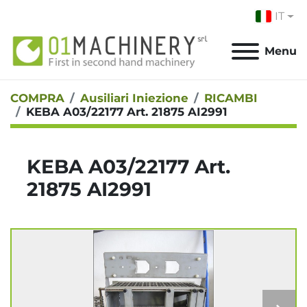
IT
Menu
COMPRA
Ausiliari Iniezione
RICAMBI
KEBA A03/22177 Art. 21875 AI2991
KEBA A03/22177 Art.
21875 AI2991