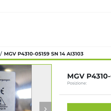
MGV P4310-05159 SN 14 AI3103
MGV P4310-0
Posizione: