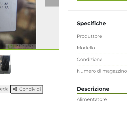
Specifiche
Produttore
Modello
Condizione
Numero di magazzino
Descrizione
heda
Condividi
Alimentatore