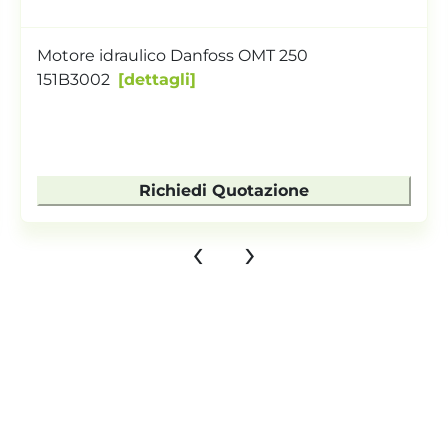
Motore idraulico Danfoss OMT 250
151B3002
dettagli
Richiedi Quotazione
‹
›