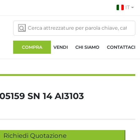
IT
COMPRA
VENDI
CHI SIAMO
CONTATTACI
5159 SN 14 AI3103
Richiedi Quotazione