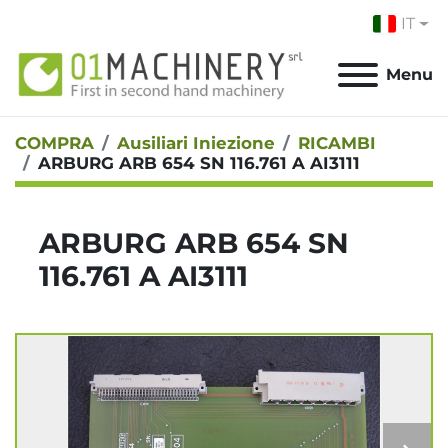
IT
Menu
COMPRA
Ausiliari Iniezione
RICAMBI
ARBURG ARB 654 SN 116.761 A AI3111
ARBURG ARB 654 SN
116.761 A AI3111