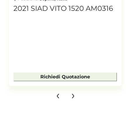
2021 SIAD VITO 1520 AM0316
Richiedi Quotazione
‹
›