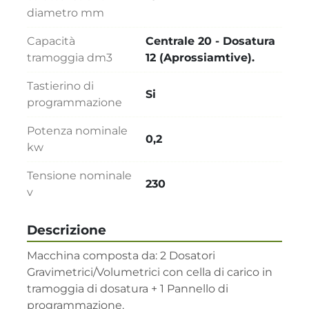
diametro mm
Capacità
Centrale 20 - Dosatura
tramoggia dm3
12 (Aprossiamtive).
Tastierino di
Si
programmazione
Potenza nominale
0,2
kw
Tensione nominale
230
v
Descrizione
Macchina composta da: 2 Dosatori 
Gravimetrici/Volumetrici con cella di carico in 
tramoggia di dosatura + 1 Pannello di 
programmazione.