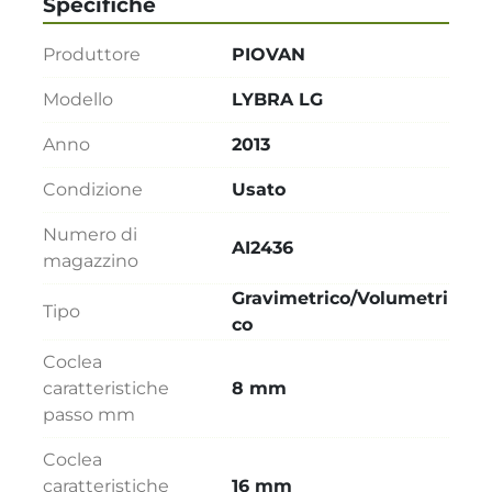
Specifiche
Produttore
PIOVAN
Modello
LYBRA LG
Anno
2013
Condizione
Usato
Numero di
AI2436
magazzino
Gravimetrico/Volumetri
Tipo
co
Coclea
caratteristiche
8 mm
passo mm
Coclea
caratteristiche
16 mm