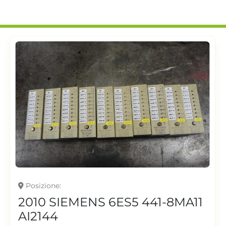
Posizione
2010 SIEMENS 6ES5 441-8MA11
AI2144