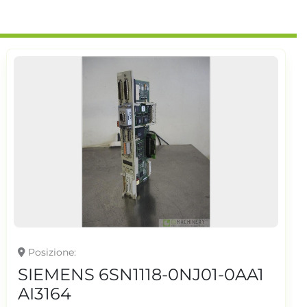
Posizione
SIEMENS 6SN1118-0NJ01-0AA1
AI3164