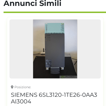
Annunci Simili
Posizione
SIEMENS 6SL3120-1TE26-0AA3
AI3004