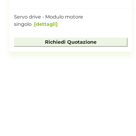
Servo drive - Modulo motore
singolo
dettagli
Richiedi Quotazione