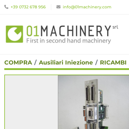
+39 0732 678 956
info@01machinery.com
COMPRA
Ausiliari Iniezione
RICAMBI