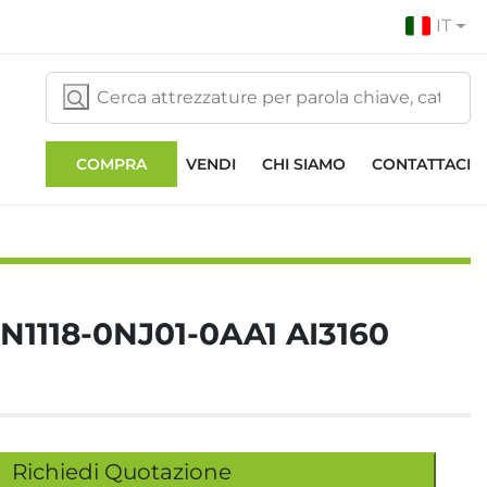
IT
COMPRA
VENDI
CHI SIAMO
CONTATTACI
N1118-0NJ01-0AA1 AI3160
Richiedi Quotazione