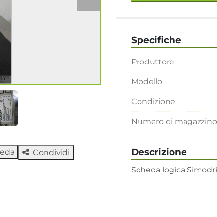
Specifiche
Produttore
Modello
Condizione
Numero di magazzino
Descrizione
heda
Condividi
Scheda logica Simodri