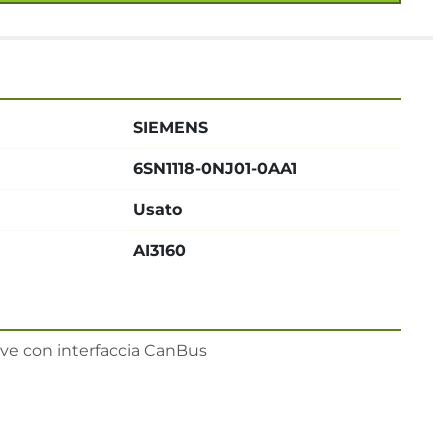
SIEMENS
6SN1118-0NJ01-0AA1
Usato
AI3160
ve con interfaccia CanBus