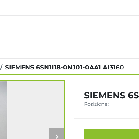
SIEMENS 6SN1118-0NJ01-0AA1 AI3160
SIEMENS 6S
Posizione: