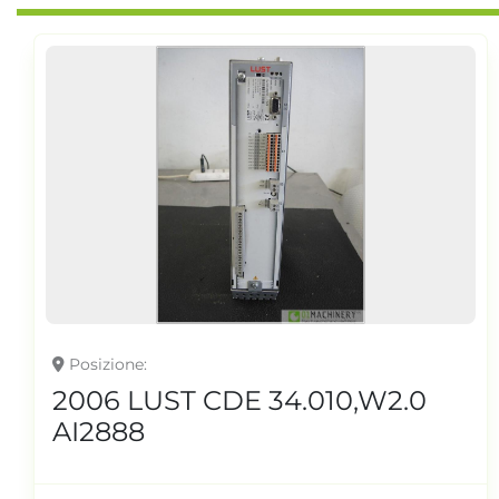
Posizione
2006 LUST CDE 34.010,W2.0
AI2888