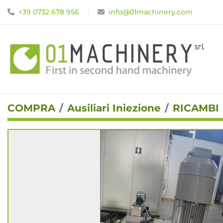
+39 0732 678 956
info@01machinery.com
COMPRA
Ausiliari Iniezione
RICAMBI