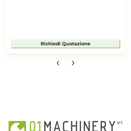
Richiedi Quotazione
‹
›