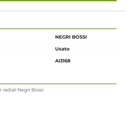
NEGRI BOSSI
Usato
AI3168
r radiali Negri Bossi