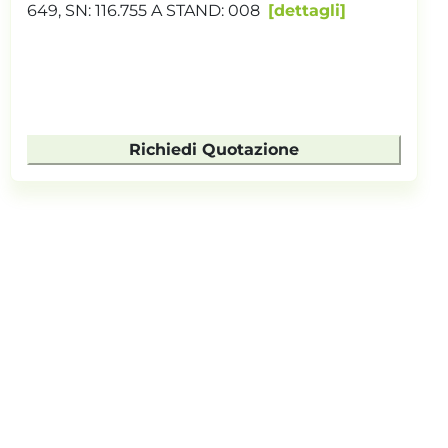
649, SN: 116.755 A STAND: 008
dettagli
Richiedi Quotazione