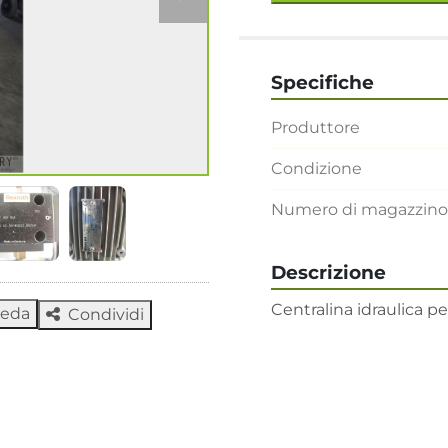
Specifiche
Produttore
Condizione
Numero di magazzino
Descrizione
Centralina idraulica pe
heda
Condividi