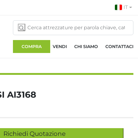
IT
COMPRA
VENDI
CHI SIAMO
CONTATTACI
I AI3168
Richiedi Quotazione