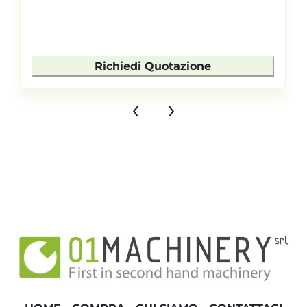
Richiedi Quotazione
‹
›