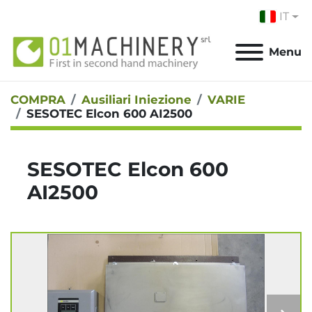
IT
Menu
COMPRA
Ausiliari Iniezione
VARIE
SESOTEC Elcon 600 AI2500
SESOTEC Elcon 600
AI2500