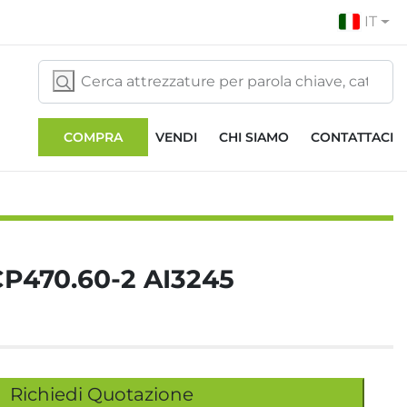
IT
COMPRA
VENDI
CHI SIAMO
CONTATTACI
CP470.60-2 AI3245
Richiedi Quotazione