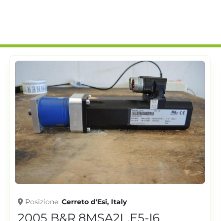
Posizione
Cerreto d'Esi, Italy
2005 B&R 8MSA2L.E5-I6