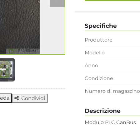
Specifiche
Produttore
Modello
Anno
Condizione
Numero di magazzino
heda
Condividi
Descrizione
Modulo PLC CanBus