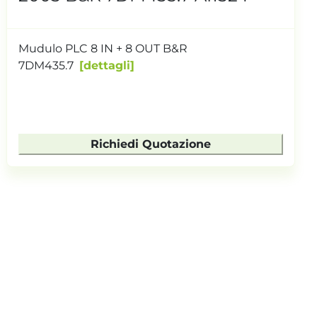
Mudulo PLC 8 IN + 8 OUT B&R
7DM435.7
dettagli
Richiedi Quotazione