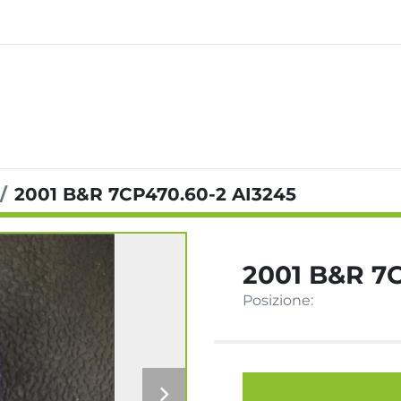
2001 B&R 7CP470.60-2 AI3245
2001 B&R 7
Posizione: