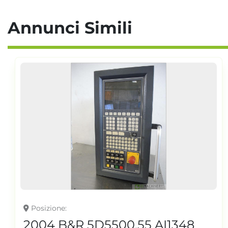
Annunci Simili
Posizione
2004 B&R 5D5500.55 AI1348