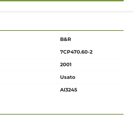
B&R
7CP470.60-2
2001
Usato
AI3245