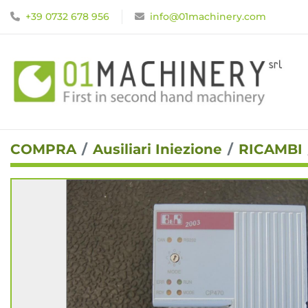
+39 0732 678 956
info@01machinery.com
COMPRA
Ausiliari Iniezione
RICAMBI