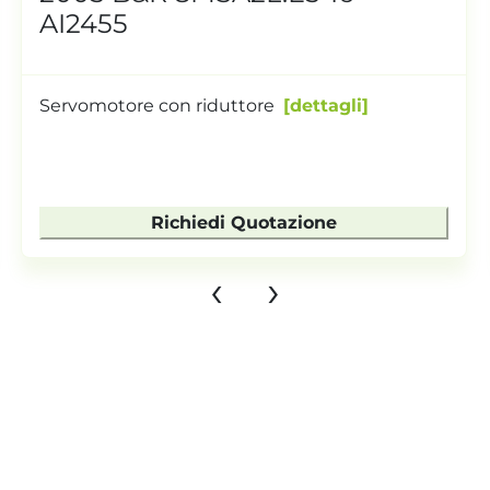
AI2455
Servomotore con riduttore
dettagli
Richiedi Quotazione
‹
›