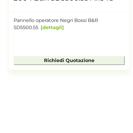
Pannello operatore Negri Bossi B&R
5D5500.55
dettagli
Richiedi Quotazione