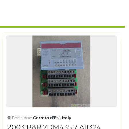
Posizione
Cerreto d'Esi, Italy
2003 B&R 7DM435.7 AI1324